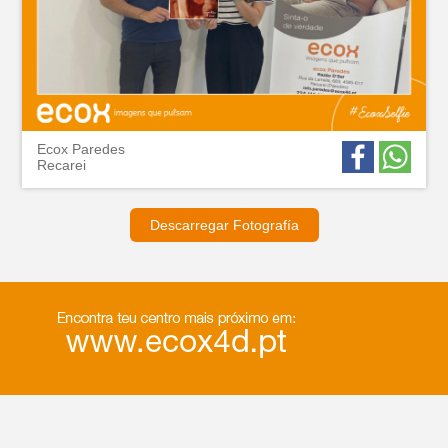
Ecox Paredes
Recarei
Descarregar Fotografía