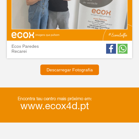
Ecox Paredes
Recarei
Descarregar Fotografía