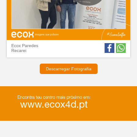
Ecox Paredes
Recarei
Descarregar Fotografía