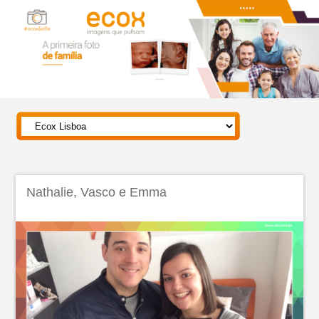
Nathalie, Vasco e Emma