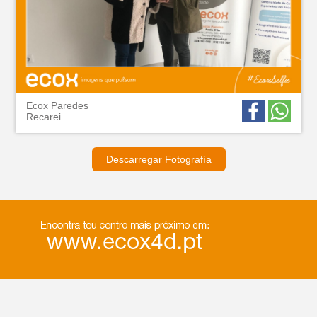
Ecox Paredes
Recarei
Descarregar Fotografía